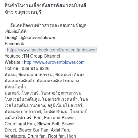
สินค้าในงานเลี้ยงสังสรรค์สมาคมโรงสี
ข้าว จ.สุพรรณบุรี
อัพเดทติดตามข่าวสารและสอบถามข้อมูล
⏬
เพิ่มเติมได้ที่
Line@ : @euroventblower
Facebook
:
https://www.facebook.com/Euroventfanblower/
Youtube :TN Group Channel
Website :
http://www.euroventblower.com
Hotline : 089-915-6226
​พัดลม, พัดลมอุตสาหกรรม, พัดลมแรงดันสูง,
พัดลมแรงดันต่ำ, พัดลมแรงดันปานกลาง,
พัดลมไอน้ำ
มอเตอร์, โบลเวอร์, โบลเวอร์อุตสาหกรรม,
โบลเวอร์แรงดันสูง, โบลเวอร์แรงดันต่ำ, โบล
เวอร์แรงดันปานกลาง, อลูมิเนียมโบลเวอร์,
พัดลมระบายอากาศ, ใบพัดปรับมุม, โบลเวอร์
เคลือบไฟเบอร์, Fan, Fan and Blower,
Centrifugal Fan, Blower Belt, Blower
Direct, Blower SunFan, Axial Fan,
Ventilators, Drum fan, Roof fan, High