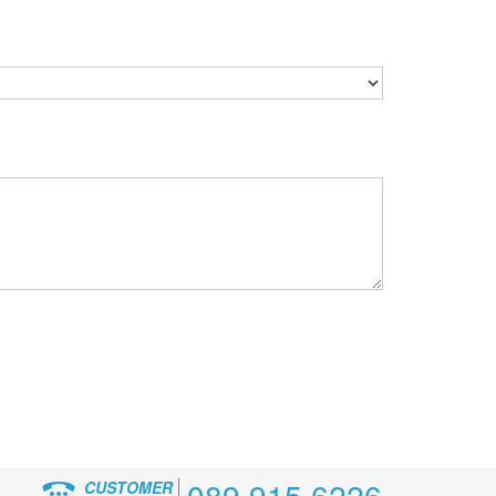
089 915 6226
CUSTOMER