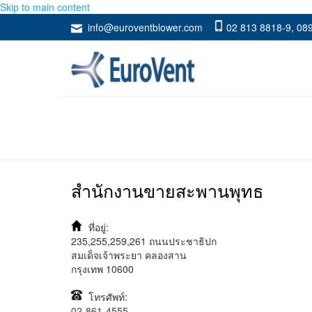
Skip to main content
info@euroventblower.com
02 813 8818-9
,
089
สำนักงานขายสะพานพุทธ
ที่อยู่:
235,255,259,261 ถนนประชาธิปก
สมเด็จเจ้าพระยา คลองสาน
กรุงเทพ 10600
โทรศัพท์:
02-861-4555