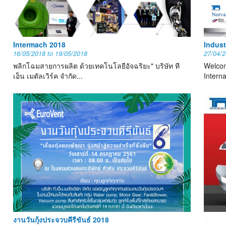
Intermach 2018
Indus
16/05/2018
to
19/05/2018
27/04/
พลิกโฉมสายการผลิต ด้วยเทคโนโลยีอัจฉริยะ" บริษัท ที
Welcom
เอ็น เมตัลเวิร์ค จำกัด...
Interna
งานวันกุ้งประจวบคีรีขันธ์ 2018