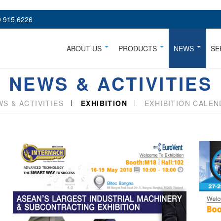
 915 6226
ABOUT US
PRODUCTS
NEWS
SE
NEWS & ACTIVITIES
S & ACTIVITIES
EXHIBITION
EXHIBITION CALEN