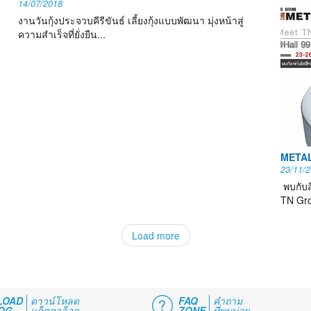
14/07/2018
งานวันกุ้งประจวบคีรีขันธ์ เลี้ยงกุ้งแบบพัฒนา มุ่งหน้าสู่
ความสำเร็จที่ยั่งยืน...
METAL
23/11/
พบกับส
TN Gro
Load more
LOAD
ดาวน์โหลด
FAQ
คำถาม
OG
แค็ตตาล็อค
ZONE
ที่พบบ่อย