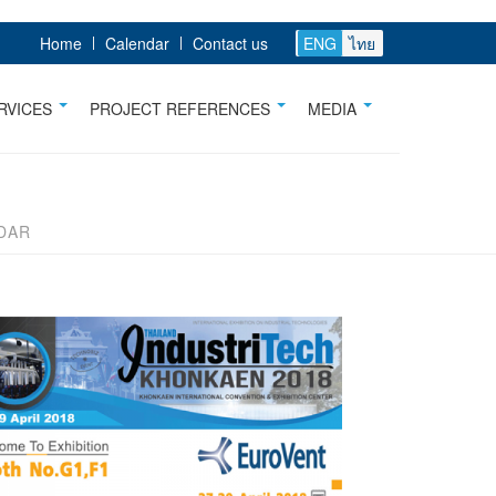
Home
Calendar
Contact us
ENG
ไทย
RVICES
PROJECT REFERENCES
MEDIA
DAR