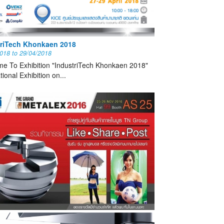
triTech Khonkaen 2018
2018
to
29/04/2018
e To Exhibition "IndustriTech Khonkaen 2018"
tional Exhibition on...